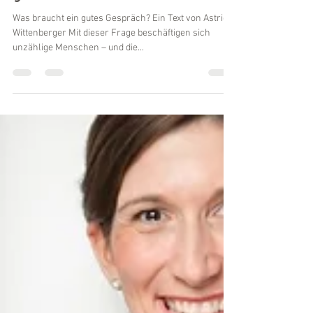
Stimmpower
8. Okt. 2021
2 Min. Lesezeit
Gespräche bewusst
gestalten
Was braucht ein gutes Gespräch? Ein Text von Astrid
Wittenberger Mit dieser Frage beschäftigen sich
unzählige Menschen – und die...