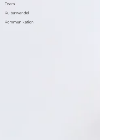
Team
Kulturwandel
Kommunikation