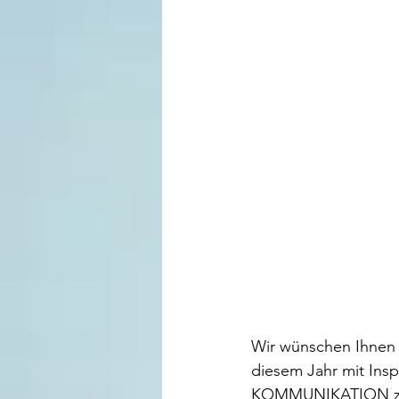
Wir wünschen Ihnen e
diesem Jahr mit Ins
KOMMUNIKATION zu s