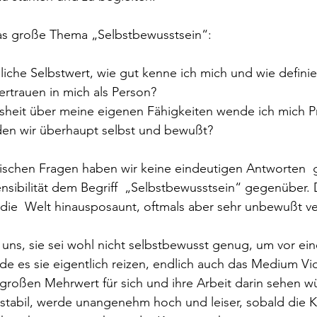
as große Thema „Selbstbewusstsein“:
liche Selbstwert, wie gut kenne ich mich und wie definie
ertrauen in mich als Person? 
sheit über meine eigenen Fähigkeiten wende ich mich Pr
en wir überhaupt selbst und bewußt?
hischen Fragen haben wir keine eindeutigen Antworten  
nsibilität dem Begriff  „Selbstbewusstsein“ gegenüber. 
n die  Welt hinausposaunt, oftmals aber sehr unbewußt v
 uns, sie sei wohl nicht selbstbewusst genug, um vor ei
e es sie eigentlich reizen, endlich auch das Medium Vid
 großen Mehrwert für sich und ihre Arbeit darin sehen wü
stabil, werde unangenehm hoch und leiser, sobald die K