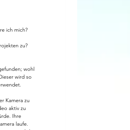
re ich mich?
ojekten zu? 
gefunden; wohl 
Dieser wird so 
erwendet.
ner Kamera zu 
eo aktiv zu 
rde. Ihre 
amera laufe. 