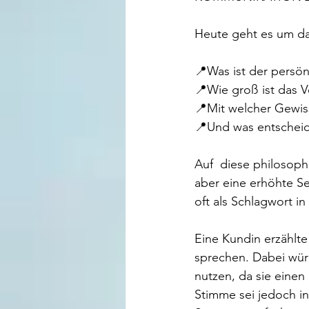
Heute geht es um d
📍Was ist der persön
📍Wie groß ist das V
📍Mit welcher Gewis
📍Und was entscheid
Auf  diese philosop
aber eine erhöhte Se
oft als Schlagwort i
Eine Kundin erzählte
sprechen. Dabei würd
nutzen, da sie einen
Stimme sei jedoch in