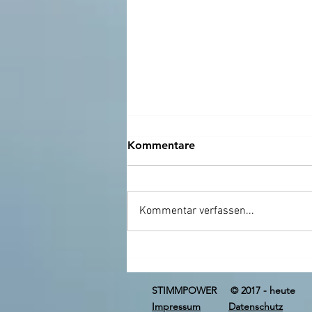
Kommentare
Kommentar verfassen...
Stimmpower und Frauen
STIMMPOWER © 2017 - heute
Impressum
Datenschutz