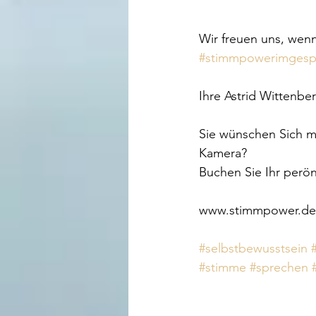
Wir freuen uns, wenn
#stimmpowerimgesp
Ihre Astrid Wittenbe
Sie wünschen Sich m
Kamera?
Buchen Sie Ihr perö
www.stimmpower.de
#selbstbewusstsein
#stimme
#sprechen