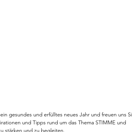
in gesundes und erfülltes neues Jahr und freuen uns Si
pirationen und Tipps rund um das Thema STIMME und 
tärken und zu begleiten.