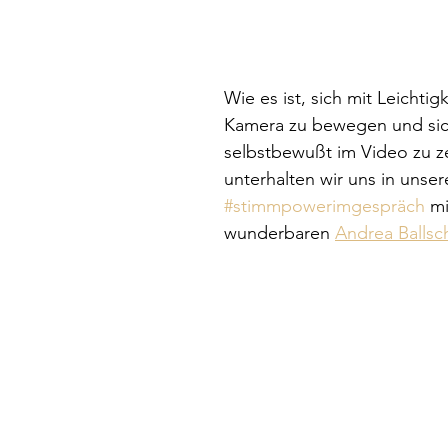
Wie es ist, sich mit Leichtigk
Kamera zu bewegen und sic
selbstbewußt im Video zu z
unterhalten wir uns in unse
#stimmpowerimgespräch
 mi
wunderbaren 
Andrea Ballsc