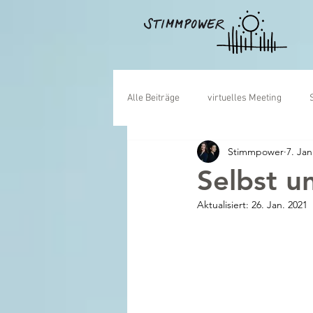
Alle Beiträge
virtuelles Meeting
Stimmpower
7. Jan
Kamera
Team
Kulturwand
Selbst u
Aktualisiert:
26. Jan. 2021