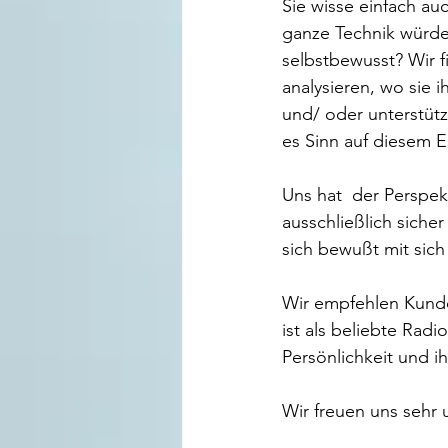
Sie wisse einfach au
ganze Technik würde 
selbstbewusst? Wir fi
analysieren, wo sie i
und/ oder unterstütze
es Sinn auf diesem E
Uns hat  der Perspe
ausschließlich sicher
sich bewußt mit sic
Wir empfehlen Kunden
ist als beliebte Rad
Persönlichkeit und i
Wir freuen uns sehr 