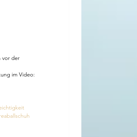
 vor der 
kung im Video: 
eichtigkeit
reaballschuh