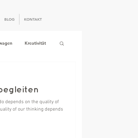
BLOG
KONTAKT
wagen
Kreativität
begleiten
do depends on the quality of
quality of our thinking depends