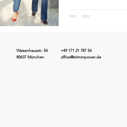
Waisenhausstr. 54
+49 171 21 787 54
80637 München
office@stimmpower.de