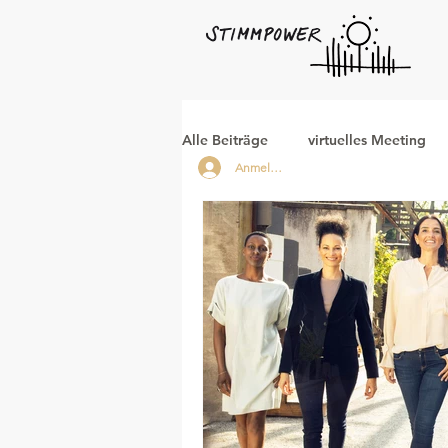
Alle Beiträge
virtuelles Meeting
Anmelden
Danke
Kamera
Team