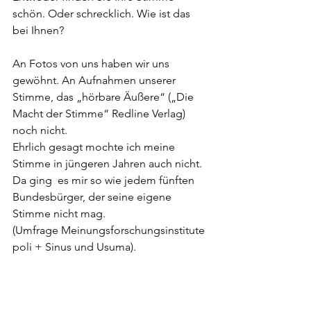
schön. Oder schrecklich. Wie ist das 
bei Ihnen?
An Fotos von uns haben wir uns 
gewöhnt. An Aufnahmen unserer 
Stimme, das „hörbare Äußere“ („Die 
Macht der Stimme“ Redline Verlag) 
noch nicht. 
Ehrlich gesagt mochte ich meine 
Stimme in jüngeren Jahren auch nicht. 
Da ging  es mir so wie jedem fünften 
Bundesbürger, der seine eigene 
Stimme nicht mag. 
(Umfrage Meinungsforschungsinstitute 
poli + Sinus und Usuma).