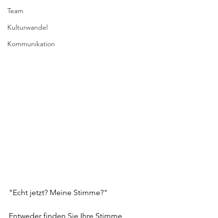
Team
Kulturwandel
Kommunikation
"Echt jetzt? Meine Stimme?"
Entweder finden Sie Ihre Stimme 