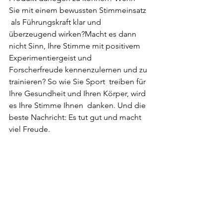
Sie mit einem bewussten Stimmeinsatz 
 als Führungskraft klar und 
überzeugend wirken?Macht es dann  
nicht Sinn, Ihre Stimme mit positivem 
Experimentiergeist und  
Forscherfreude kennenzulernen und zu 
trainieren? So wie Sie Sport  treiben für 
Ihre Gesundheit und Ihren Körper, wird 
es Ihre Stimme Ihnen  danken. Und die 
beste Nachricht: Es tut gut und macht 
viel Freude.