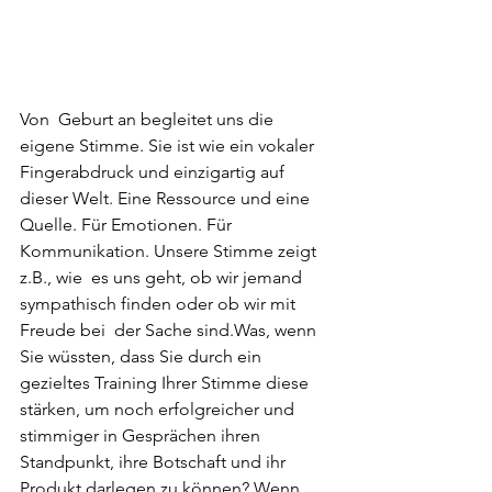
Von  Geburt an begleitet uns die 
eigene Stimme. Sie ist wie ein vokaler  
Fingerabdruck und einzigartig auf 
dieser Welt. Eine Ressource und eine  
Quelle. Für Emotionen. Für 
Kommunikation. Unsere Stimme zeigt 
z.B., wie  es uns geht, ob wir jemand 
sympathisch finden oder ob wir mit 
Freude bei  der Sache sind.Was, wenn 
Sie wüssten, dass Sie durch ein  
gezieltes Training Ihrer Stimme diese 
stärken, um noch erfolgreicher und  
stimmiger in Gesprächen ihren 
Standpunkt, ihre Botschaft und ihr  
Produkt darlegen zu können? Wenn 