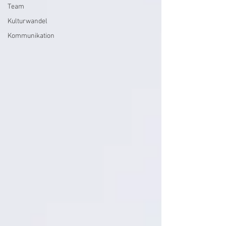
Team
Kulturwandel
Kommunikation