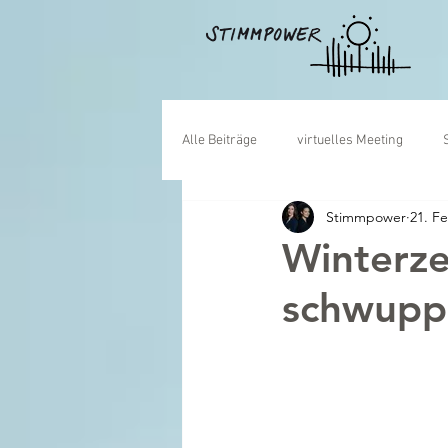
Alle Beiträge
virtuelles Meeting
Stimmpower
21. F
Kamera
Team
Kulturwand
Winterze
schwupp