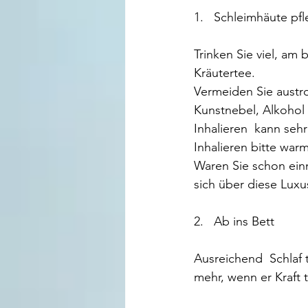
1.   Schleimhäute pf
Trinken Sie viel, am 
Kräutertee.
Vermeiden Sie austr
Kunstnebel, Alkohol 
Inhalieren  kann seh
Inhalieren bitte warm
Waren Sie schon einm
sich über diese Lux
2.   Ab ins Bett
Ausreichend  Schlaf 
mehr, wenn er Kraft 