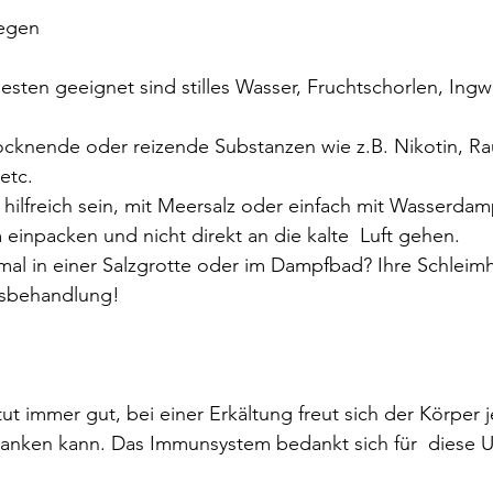
legen
besten geeignet sind stilles Wasser, Fruchtschorlen, Ingw
ocknende oder reizende Substanzen wie z.B. Nikotin, Ra
etc.
r hilfreich sein, mit Meersalz oder einfach mit Wasserda
 einpacken und nicht direkt an die kalte  Luft gehen.
al in einer Salzgrotte oder im Dampfbad? Ihre Schleimh
usbehandlung!
tut immer gut, bei einer Erkältung freut sich der Körper
tanken kann. Das Immunsystem bedankt sich für  diese U