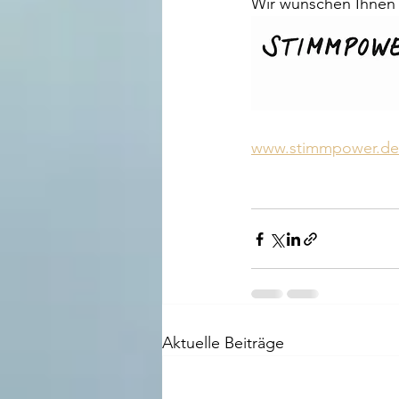
Wir wünschen Ihnen 
www.stimmpower.de
Aktuelle Beiträge