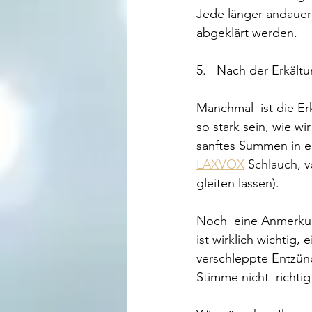
Jede länger andauern
abgeklärt werden.
5.   Nach der Erkält
Manchmal  ist die Erk
so stark sein, wie w
sanftes Summen in e
LAXVOX
 Schlauch, 
gleiten lassen).
Noch  eine Anmerkung
ist wirklich wichtig,
verschleppte Entzünd
Stimme nicht  richtig