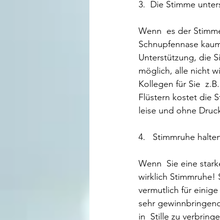
3.  Die Stimme unter
Wenn  es der Stimme 
Schnupfennase kaum 
Unterstützung, die S
möglich, alle nicht w
Kollegen für Sie  z.
Flüstern kostet die S
leise und ohne Druc
4.   Stimmruhe halte
Wenn  Sie eine star
wirklich Stimmruhe! 
vermutlich für einig
sehr gewinnbringend 
in  Stille zu verbring