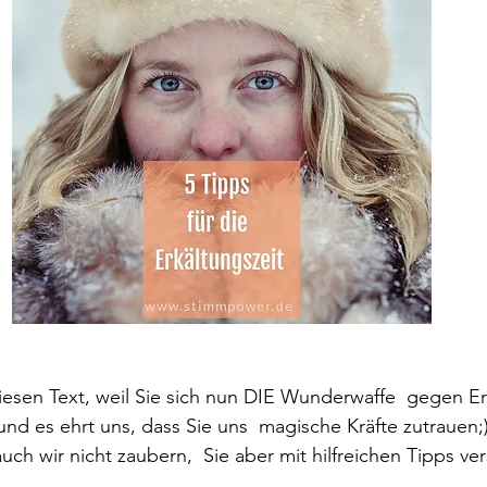
 diesen Text, weil Sie sich nun DIE Wunderwaffe  gegen E
und es ehrt uns, dass Sie uns  magische Kräfte zutrauen;)
uch wir nicht zaubern,  Sie aber mit hilfreichen Tipps ve