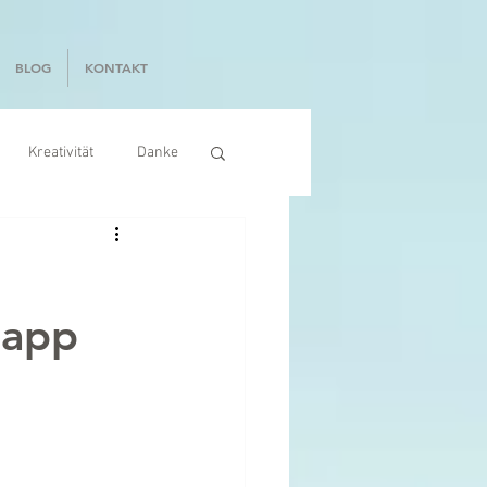
BLOG
KONTAKT
Kreativität
Danke
lapp